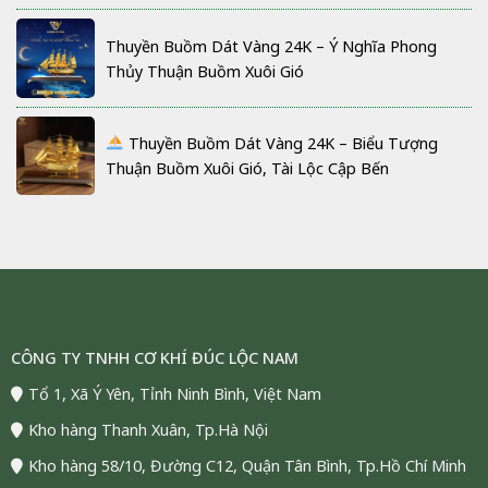
Thuyền Buồm Dát Vàng 24K – Ý Nghĩa Phong
Thủy Thuận Buồm Xuôi Gió
Thuyền Buồm Dát Vàng 24K – Biểu Tượng
Thuận Buồm Xuôi Gió, Tài Lộc Cập Bến
CÔNG TY TNHH CƠ KHÍ ĐÚC LỘC NAM
Tổ 1, Xã Ý Yên, Tỉnh Ninh Bình, Việt Nam
Kho hàng Thanh Xuân, Tp.Hà Nội
Kho hàng 58/10, Đường C12, Quận Tân Bình, Tp.Hồ Chí Minh