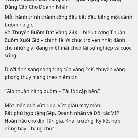
Đẳng Cấp Cho Doanh Nhân
Mỗi hành trình thành công đều bắt đầu bằng một cánh
buồm no gió.
Và
Thuyền Buồm Dát Vàng 24K
– biểu tượng
Thuận
Buồm Xuôi Gió
– chính là lời chúc trọn vẹn nhất dành
cho những ai đang miệt mài chèo lái sự nghiệp và cuộc
sống.
Dưới ánh sáng sang trọng của vàng 24K, thuyền vàng
phong thủy mang theo niềm tin:
“Gió thuận nâng buồm – Tài lộc cập bến.”
Một món quà vừa đẹp, vừa giàu may mắn.
Rất phù hợp tặng Sếp, Doanh nhân và Đối tác VIP.
Hoàn hảo cho dịp Tân gia, Khai trương, Ký kết hợp
đồng hay Thăng chức.