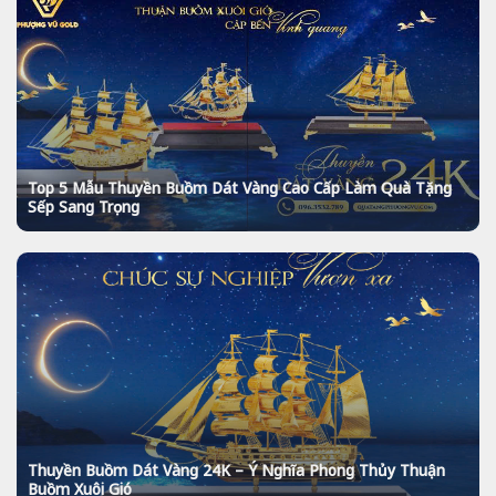
Top 5 Mẫu Thuyền Buồm Dát Vàng Cao Cấp Làm Quà Tặng
Sếp Sang Trọng
Thuyền Buồm Dát Vàng 24K – Ý Nghĩa Phong Thủy Thuận
Buồm Xuôi Gió