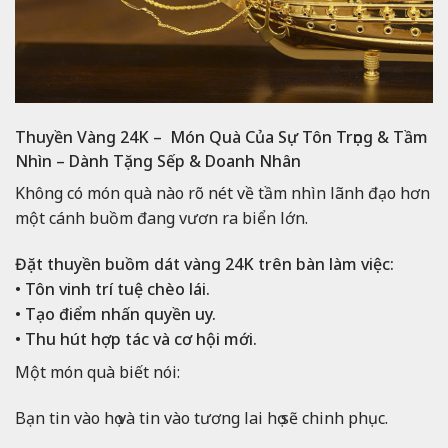
Thuyền Vàng 24K – Món Quà Của Sự Tôn Trọng & Tầm
Nhìn – Dành Tặng Sếp & Doanh Nhân
Không có món quà nào rõ nét về tầm nhìn lãnh đạo hơn
một cánh buồm đang vươn ra biển lớn.
Đặt
thuyền buồm dát vàng 24K
trên bàn làm việc:
• Tôn vinh trí tuệ chèo lái.
• Tạo điểm nhấn quyền uy.
• Thu hút hợp tác và cơ hội mới.
Một món quà biết nói:
Bạn tin vào họ và tin vào tương lai họ sẽ chinh phục.