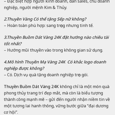
– Đặc biệt hợp người kinh doanh, dân sales, chủ doanh
nghiệp, người mệnh Kim & Thủy.
2.Thuyền Vàng Có thể tặng Sếp nữ không?
– Hoàn toàn phù hợp: sang trọng nhưng tinh tế.
3.Thuyền Buồm Dát Vàng 24K đặt hướng nào chiêu tài
tốt nhất?
– Hướng mũi thuyền vào trong không gian sử dụng.
4.Mô hình Thuyền Mạ Vàng 24K Có khắc logo doanh
nghiệp được không?
– Có. Dịch vụ quà tặng doanh nghiệp trọn gói.
Thuyền Buồm Dát Vàng 24K
không chỉ là một món quà
phong thủy trang trí đẹp mắt, mà còn là biểu tượng
thành công mạnh mẽ – gửi đến người nhận niềm tin về
một tương lai hanh thông, vững bước giữa “đại dương
cơ hội”.