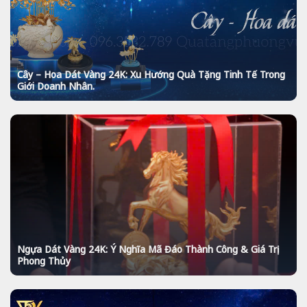
Cây – Hoa Dát Vàng 24K: Xu Hướng Quà Tặng Tinh Tế Trong
Giới Doanh Nhân.
Ngựa Dát Vàng 24K: Ý Nghĩa Mã Đáo Thành Công & Giá Trị
Phong Thủy