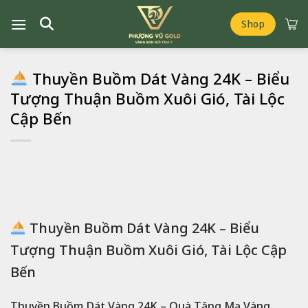
Chuyển
đến
Shop
nội
dung
Thuyền Buồm Dát Vàng 24K – Biểu
Tượng Thuận Buồm Xuôi Gió, Tài Lộc
Cập Bến
Thuyền Buồm Dát Vàng 24K – Biểu
Tượng Thuận Buồm Xuôi Gió, Tài Lộc Cập
Bến
Thuyền Buồm Dát Vàng 24K – Quà Tặng Mạ Vàng