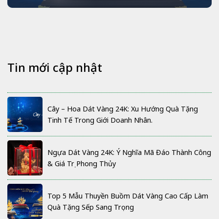
Tin mới cập nhật
Cây – Hoa Dát Vàng 24K: Xu Hướng Quà Tặng
Tinh Tế Trong Giới Doanh Nhân.
Ngựa Dát Vàng 24K: Ý Nghĩa Mã Đáo Thành Công
& Giá Trị Phong Thủy
Top 5 Mẫu Thuyền Buồm Dát Vàng Cao Cấp Làm
Quà Tặng Sếp Sang Trọng