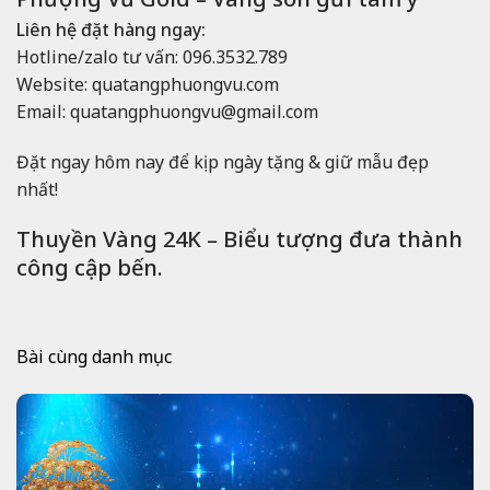
Liên hệ đặt hàng ngay:
Hotline/zalo tư vấn: 096.3532.789
Website: quatangphuongvu.com
Email: quatangphuongvu@gmail.com
Đặt ngay hôm nay để kịp ngày tặng & giữ mẫu đẹp
nhất!
Thuyền Vàng 24K – Biểu tượng đưa thành
công cập bến.
Bài cùng danh mục