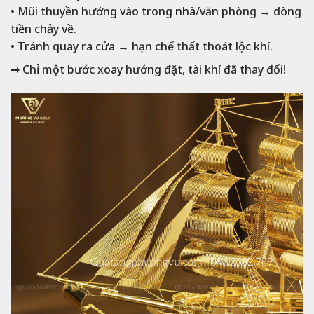
• Mũi thuyền hướng vào trong nhà/văn phòng → dòng
tiền chảy về.
• Tránh quay ra cửa → hạn chế thất thoát lộc khí.
➡
Chỉ một bước xoay hướng đặt, tài khí đã thay đổi!