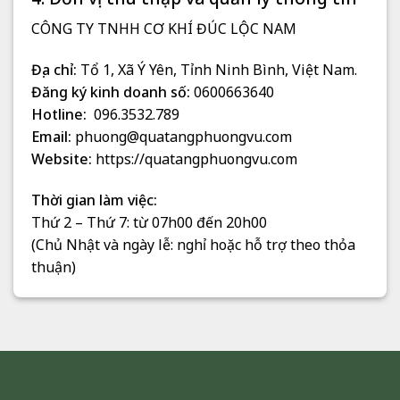
CÔNG TY TNHH CƠ KHÍ ĐÚC LỘC NAM
Địa chỉ:
Tổ 1, Xã Ý Yên, Tỉnh Ninh Bình, Việt Nam.
Đăng ký kinh doanh số:
0600663640
Hotline:
096.3532.789
Email:
phuong@quatangphuongvu.com
Website:
https://quatangphuongvu.com
Thời gian làm việc:
Thứ 2 – Thứ 7: từ 07h00 đến 20h00
(Chủ Nhật và ngày lễ: nghỉ hoặc hỗ trợ theo thỏa
thuận)