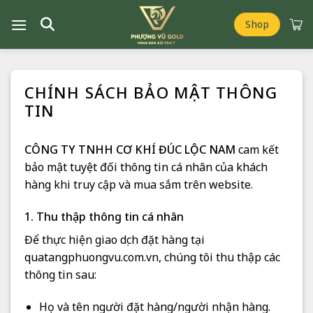
Chuyển
đến
Shop
nội
dung
CHÍNH SÁCH BẢO MẬT THÔNG
TIN
CÔNG TY TNHH CƠ KHÍ ĐÚC LỘC NAM
cam kết
bảo mật tuyệt đối thông tin cá nhân của khách
hàng khi truy cập và mua sắm trên website.
1. Thu thập thông tin cá nhân
Để thực hiện giao dịch đặt hàng tại
quatangphuongvu.com.vn, chúng tôi thu thập các
thông tin sau:
Họ và tên người đặt hàng/người nhận hàng.