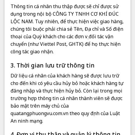
Thông tin cá nhân thu thập được sẽ chỉ được sử
dụng trong nội bộ CÔNG TY TNHH CƠ KHÍ ĐÚC
LỘC NAM. Tuy nhiên, để thực hiện việc giao hàng,
chúng tôi buộc phải chia sẻ Tên, Địa chỉ và Số điện
thoại của Quý khách cho các đơn vị đối tác vận
chuyển (như Viettel Post, GHTK) để họ thực hiện
công tác giao nhận.
3. Thời gian lưu trữ thông tin
Dữ liệu cá nhân của khách hàng sẽ được lưu trữ
cho đến khi có yêu cầu hủy bỏ hoặc khách hàng tự
đăng nhập và thực hiện hủy bỏ. Còn lại trong mọi
trường hợp thông tin cá nhân thành viên sẽ được
bảo mật trên máy chủ của
quatangphuongvu.com.vn theo quy định của Luật
An ninh mạng.
4. Đơn vị thu thập và quản lý thông tin