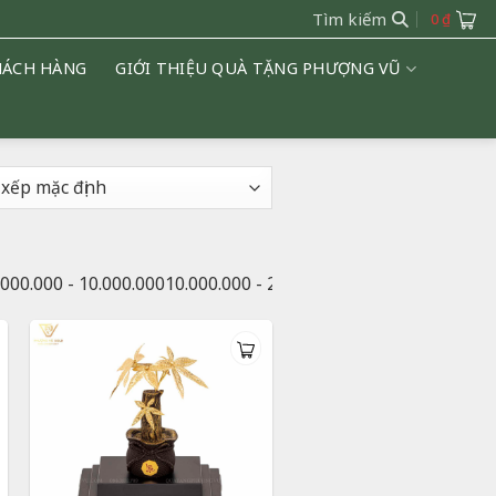
Tìm kiếm
0
₫
HÁCH HÀNG
GIỚI THIỆU QUÀ TẶNG PHƯỢNG VŨ
.000.000 - 10.000.000
10.000.000 - 20.000.000
20.000.000 - 50.0