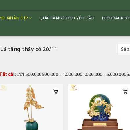
NG NHÂN DỊP
QUÀ TẶNG THEO YÊU CẦU
FEEDBACK K
uà tặng thầy cô 20/11
Tất cả
Dưới 500.000
500.000 - 1.000.000
1.000.000 - 5.000.000
5