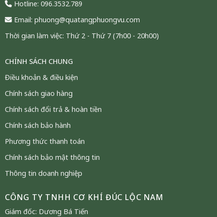
Hotline: 096.3532.789
Email: phuong@quatangphuongvu.com
Thời gian làm việc: Thứ 2 - Thứ 7 (7h00 - 20h00)
CHÍNH SÁCH CHUNG
Điều khoản & điều kiện
Chính sách giao hàng
Chính sách đổi trả & hoàn tiền
Chính sách bảo hành
Phương thức thanh toán
Chính sách bảo mật thông tin
Thông tin doanh nghiệp
CÔNG TY TNHH CƠ KHÍ ĐÚC LỘC NAM
Mô Hình Thuyền Dát Vàng 24K Phong Thủy Để Bàn
Giám đốc: Dương Bá Tiến