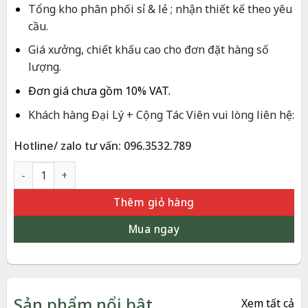
1.800.000 ₫.
Tổng kho phân phối sỉ & lẻ ; nhận thiết kế theo yêu
cầu.
Giá xưởng, chiết khấu cao cho đơn đặt hàng số
lượng.
Đơn giá chưa gồm 10% VAT.
Khách hàng Đại Lý + Cộng Tác Viên vui lòng liên hệ:
Hotline/ zalo tư vấn: 096.3532.789
Thuyền Dát Vàng 24K Phong Thủy Để Bàn | Phượng Vũ Gold 
Thêm giỏ hàng
Mua ngay
Sản phẩm nổi bật
Xem tất cả