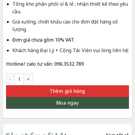
7.200.000 ₫.
Tổng kho phân phối sỉ & lẻ ; nhận thiết kế theo yêu
cầu.
Giá xưởng, chiết khấu cao cho đơn đặt hàng số
lượng.
Đơn giá chưa gồm 10% VAT.
Khách hàng Đại Lý + Cộng Tác Viên vui lòng liên hệ:
Hotline/ zalo tư vấn: 096.3532.789
Song Mã Dát Vàng 24K Quà Tặng Phong Thủy Cao Cấp | Phượ
Thêm giỏ hàng
Mua ngay