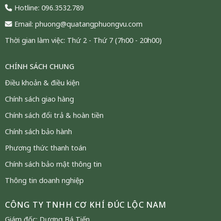
Hotline: 096.3532.789
Email: phuong@quatangphuongvu.com
Thời gian làm việc: Thứ 2 - Thứ 7 (7h00 - 20h00)
CHÍNH SÁCH CHUNG
Điều khoản & điều kiện
Chính sách giao hàng
Chính sách đổi trả & hoàn tiền
Chính sách bảo hành
Phương thức thanh toán
Chính sách bảo mật thông tin
Thông tin doanh nghiệp
CÔNG TY TNHH CƠ KHÍ ĐÚC LỘC NAM
Song mã dát vàng 24K quà tặng phong thủy cao cấp
Giám đốc: Dương Bá Tiến