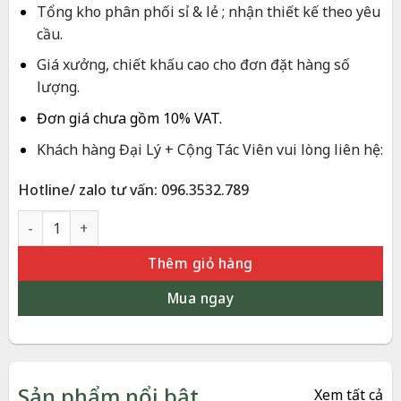
3.500.000 ₫.
Tổng kho phân phối sỉ & lẻ ; nhận thiết kế theo yêu
cầu.
Giá xưởng, chiết khấu cao cho đơn đặt hàng số
lượng.
Đơn giá chưa gồm 10% VAT.
Khách hàng Đại Lý + Cộng Tác Viên vui lòng liên hệ:
Hotline/ zalo tư vấn: 096.3532.789
Cây Phát Tài Mạ Vàng 24K – Quà Tặng Khai Trương Cao Cấp 
Thêm giỏ hàng
Mua ngay
Sản phẩm nổi bật
Xem tất cả