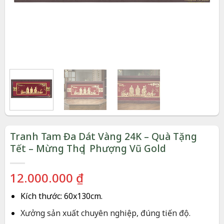
Tranh Tam Đa Dát Vàng 24K – Quà Tặng
Tết – Mừng Thọ | Phượng Vũ Gold
12.000.000
₫
Kích thước:
60x130cm.
Xưởng sản xuất chuyên nghiệp, đúng tiến độ.