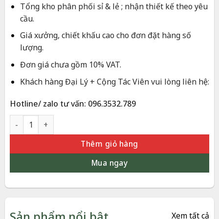
Tổng kho phân phối sỉ & lẻ ; nhận thiết kế theo yêu
cầu.
Giá xưởng, chiết khấu cao cho đơn đặt hàng số
lượng.
Đơn giá chưa gồm 10% VAT.
Khách hàng Đại Lý + Cộng Tác Viên vui lòng liên hệ:
Hotline/ zalo tư vấn: 096.3532.789
Tranh Tam Đa Dát Vàng 24K – Quà Tặng Tết – Mừng Thọ | Ph
Thêm giỏ hàng
Mua ngay
Sản phẩm nổi bật
Xem tất cả