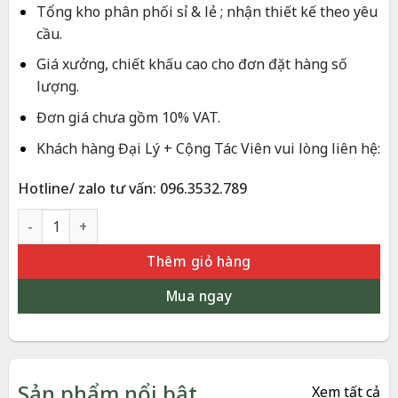
Tổng kho phân phối sỉ & lẻ ; nhận thiết kế theo yêu
cầu.
Giá xưởng, chiết khấu cao cho đơn đặt hàng số
lượng.
Đơn giá chưa gồm 10% VAT.
Khách hàng Đại Lý + Cộng Tác Viên vui lòng liên hệ:
Hotline/ zalo tư vấn: 096.3532.789
Tranh Đôi Chim Hồng Hạc Dát Vàng 24K – Quà Tặng Cưới | P
Thêm giỏ hàng
Mua ngay
Sản phẩm nổi bật
Xem tất cả