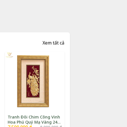
Xem tất cả
Tranh Đôi Chim Công Vinh
Hoa Phú Quý Mạ Vàng 24K
Giá
Giá