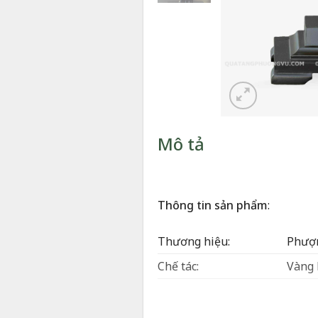
Mô tả
Thông tin sản phẩm
:
Thương hiệu:
Phượn
Chế tác:
Vàng 
Kích thước:
22 x 
Phòng