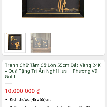
Tranh Chữ Tâm Cỡ Lớn 55cm Dát Vàng 24K
– Quà Tặng Tri Ân Nghỉ Hưu | Phượng Vũ
Gold
10.000.000
₫
Kích thước:
(45 x 55)cm.