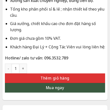
Xưởng sản xuất chuyên nghiệp, đúng tiến độ.
Tổng kho phân phối sỉ & lẻ ; nhận thiết kế theo yêu
cầu.
Giá xưởng, chiết khấu cao cho đơn đặt hàng số
lượng.
Đơn giá chưa gồm 10% VAT.
Khách hàng Đại Lý + Cộng Tác Viên vui lòng liên hệ:
Hotline/ zalo tư vấn: 096.3532.789
Tranh Chữ Tâm Cỡ Lớn 55cm Dát Vàng 24K – Quà Tặng Tri Ân
Thêm giỏ hàng
Mua ngay