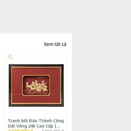
Xem tất cả
Tranh Mã Đáo Thành Công
Dát Vàng 24K Cao Cấp |
Giá
Giá