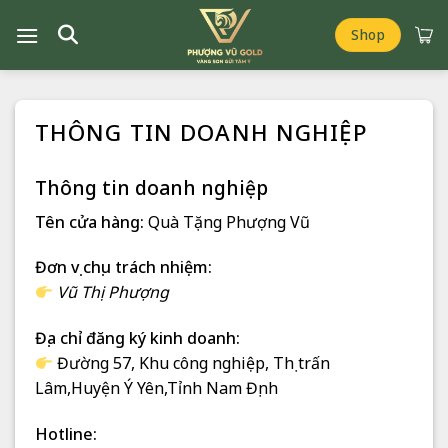
Chuyển
đến
Shop
nội
dung
THÔNG TIN DOANH NGHIỆP
Thông tin doanh nghiệp
Tên cửa hàng:
Quà Tặng Phượng Vũ
Đơn vị chịu trách nhiệm:
Vũ Thị Phượng
Địa chỉ đăng ký kinh doanh:
Đường 57, Khu công nghiệp, Thị trấn
Lâm,Huyện Ý Yên,Tỉnh Nam Định
Hotline: