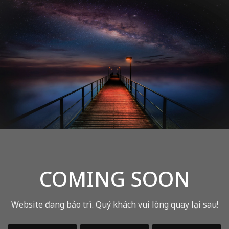
COMING SOON
Website đang bảo trì. Quý khách vui lòng quay lại sau!