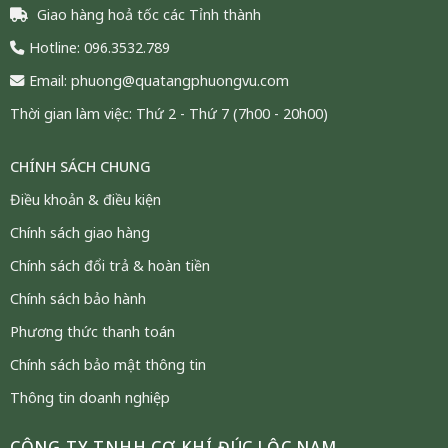
Giao hàng hoả tốc các Tỉnh thành
Hotline: 096.3532.789
Email: phuong@quatangphuongvu.com
Thời gian làm việc: Thứ 2 - Thứ 7 (7h00 - 20h00)
CHÍNH SÁCH CHUNG
Điều khoản & điều kiện
Chính sách giao hàng
Chính sách đổi trả & hoàn tiền
Chính sách bảo hành
Phương thức thanh toán
Chính sách bảo mật thông tin
Thông tin doanh nghiệp
CÔNG TY TNHH CƠ KHÍ ĐÚC LỘC NAM