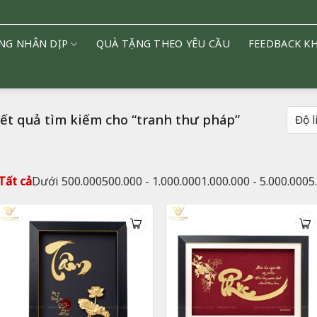
NG NHÂN DỊP
QUÀ TẶNG THEO YÊU CẦU
FEEDBACK K
ết quả tìm kiếm cho “tranh thư pháp”
Tất cả
Dưới 500.000
500.000 - 1.000.000
1.000.000 - 5.000.000
5