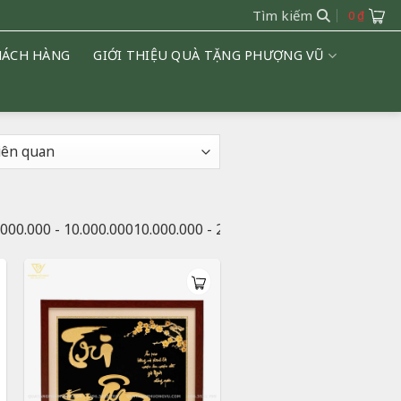
Tìm kiếm
0
₫
HÁCH HÀNG
GIỚI THIỆU QUÀ TẶNG PHƯỢNG VŨ
.000.000 - 10.000.000
10.000.000 - 20.000.000
20.000.000 - 50.0